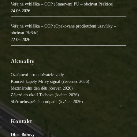
Veřejná vyhláška – OOP (Stanovení PÚ – obchvat Přeštice)
24.06.2026
Veřejná vyhláška – OOP (Opakované prodloužení uzavírky –
obchvat Přeštic)
22.06.2026
Aktuality
Oznámení pro odběratele vody
Koncert kapely Mrtvý signál (červenec 2026)
Mezinárodní den dětí (červen 2026)
Zájezd do okolí Tachova (květen 2026)
Sběr nebezpečného odpadu (květen 2026)
Kontakt
Obec Borovy