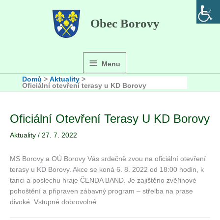
Přeskočit
na
Obec Borovy
obsah
Menu
Menu
Domů
Aktuality
Oficiální otevření terasy u KD Borovy
Oficiální Otevření Terasy U KD Borovy
Aktuality
/
27. 7. 2022
MS Borovy a OÚ Borovy Vás srdečně zvou na oficiální otevření
terasy u KD Borovy. Akce se koná 6. 8. 2022 od 18:00 hodin, k
tanci a poslechu hraje ČENDA BAND. Je zajištěno zvěřinové
pohoštění a připraven zábavný program – střelba na prase
divoké. Vstupné dobrovolné.